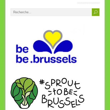
SOS Vétérinaires Bruxelles, Bienvenue