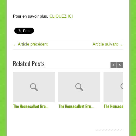
Pour en savoir plus,
CLIQUEZ ICI
← Article précédent
Article suivant →
Related Posts
<
>
The Housecallvet Bra...
The Housecallvet Bru...
The Housecallvet
SOS Vétérinaires Bruxelles, Bienvenue