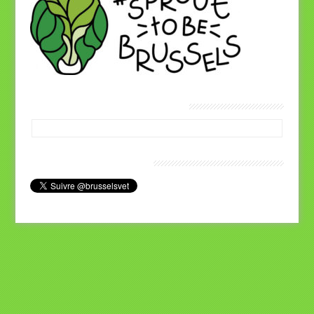
Vétérinaires Brussels Facebook
Nous joindre sur Twitter