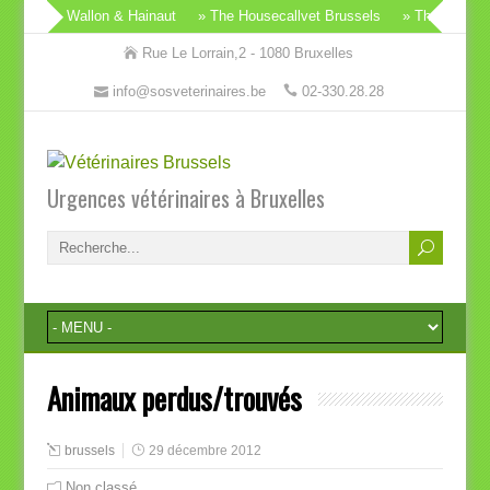
 Brabant Wallon & Hainaut
» The Housecallvet Brussels
» The Housecal
Rue Le Lorrain,2 - 1080 Bruxelles
info@sosveterinaires.be
02-330.28.28
Urgences vétérinaires à Bruxelles
Animaux perdus/trouvés
brussels
29 décembre 2012
Non classé