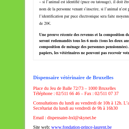
– si l’animal est identifié (puce ou tatouage), il doit êt
nom de la personne venant s’inscrire, si l’animal n’est p
l’identification par puce électronique sera faite moye
de 20€.
Une preuve récente des revenus et la composition 
seront redemandés tous les 6 mois (tous les deux an
composition de ménage des personnes pensionnées).
papiers, les vétérinaires ne peuvent pas recevoir vot
Dispensaire vétérinaire de Bruxelles
Place du Jeu de Balle 72/73 – 1000 Bruxelles
Téléphone : 02/511 66 46 – Fax : 02/511 07 37
Consultations du lundi au vendredi de 10h à 12h. L’
Secrétariat du lundi au vendredi de 9h à 16h30
Email : dispensaire-bxl@skynet.be
Site web:
www.fondation-prince-laurent.be