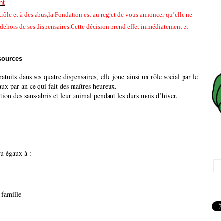
nt
trôle et à des abus,la Fondation est au regret de vous annoncer qu’elle ne
en dehors de ses dispensaires.Cette décision prend effet immédiatement et
sources
ratuits dans ses quatre dispensaires, elle joue ainsi un rôle social par le
aux par an
ce qui fait des maîtres heureux.
ion des sans-abris et leur animal pendant les durs mois d’hiver.
Vé
u égaux à :
No
 famille