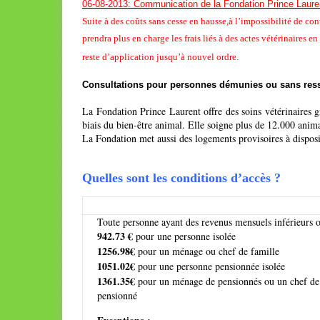
06-08-2013: Communication de la Fondation Prince Laure
Suite à des coûts sans cesse en hausse,à l’impossibilité de con
prendra plus en charge les frais liés à des actes vétérinaires 
reste d’application jusqu’à nouvel ordre.
Consultations pour personnes démunies ou sans res
La
Fondation Prince Laurent
offre des soins vétérinaires g
biais du bien-être animal. Elle
soigne plus de 12.000 anim
La Fondation met aussi des logements provisoires à disposit
Quelles sont les conditions d’accès ?
Toute personne ayant des revenus mensuels inférieurs o
942.73 €
pour une personne isolée
1256.98€
pour un ménage ou chef de famille
1051.02€
pour une personne pensionnée isolée
1361.35€
pour un ménage de pensionnés ou un chef de
pensionné